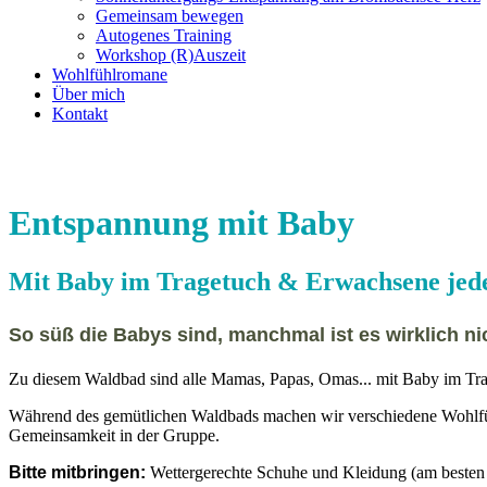
Gemeinsam bewegen
Autogenes Training
Workshop (R)Auszeit
Wohlfühlromane
Über mich
Kontakt
Entspannung mit Baby
Mit Baby im Tragetuch & Erwachsene jede
So süß die Babys sind, manchmal ist es wirklich ni
Zu diesem Waldbad sind alle Mamas, Papas, Omas... mit Baby im Trag
Während des gemütlichen Waldbads machen wir verschiedene Wohlfüh
Gemeinsamkeit in der Gruppe.
Bitte mitbringen:
Wettergerechte Schuhe und Kleidung (am besten Z