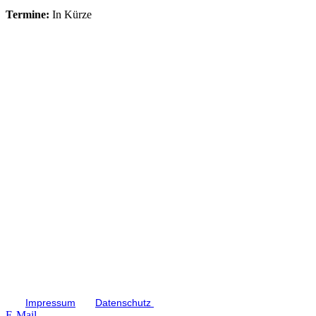
Termine:
In Kürze
Impressum
Datenschutz
E-Mail