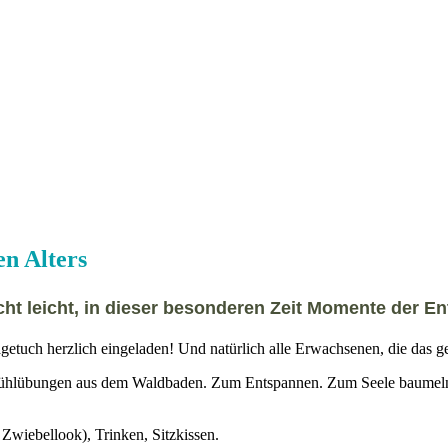
n Alters
cht leicht, in dieser besonderen Zeit Momente der E
etuch herzlich eingeladen! Und natürlich alle Erwachsenen, die das ge
lübungen aus dem Waldbaden. Zum Entspannen. Zum Seele baumeln lasse
wiebellook), Trinken, Sitzkissen.