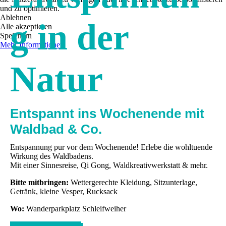
und zu optimieren.
Ablehnen
g in der
Alle akzeptieren
Speichern
Mehr Informationen
Natur
Entspannt ins Wochenende mit
Waldbad & Co.
Entspannung pur vor dem Wochenende! Erlebe die wohltuende
Wirkung des Waldbadens.
Mit einer Sinnesreise, Qi Gong, Waldkreativwerkstatt & mehr.
Bitte mitbringen:
Wettergerechte Kleidung, Sitzunterlage,
Getränk, kleine Vesper, Rucksack
Wo:
Wanderparkplatz Schleifweiher
Anmelden Waldbad