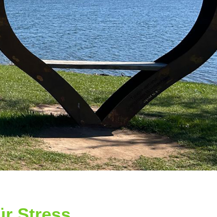
r Stress,