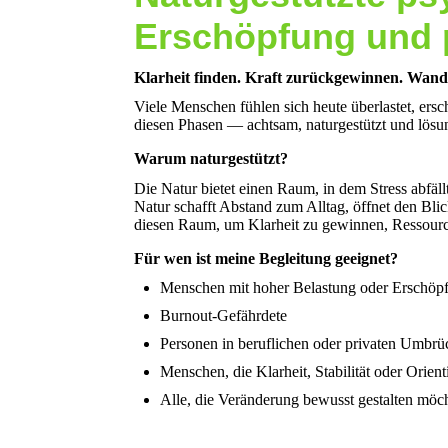
Erschöpfung und 
Klarheit finden. Kraft zurückgewinnen. Wandel
Viele Menschen fühlen sich heute überlastet, ersch
diesen Phasen — achtsam, naturgestützt und lösun
Warum naturgestützt?
Die Natur bietet einen Raum, in dem Stress abfäll
Natur schafft Abstand zum Alltag, öffnet den Bli
diesen Raum, um Klarheit zu gewinnen, Ressourc
Für wen ist meine Begleitung geeignet?
Menschen mit hoher Belastung oder Erschöp
Burnout-Gefährdete
Personen in beruflichen oder privaten Umbr
Menschen, die Klarheit, Stabilität oder Orien
Alle, die Veränderung bewusst gestalten möc