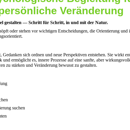
persönliche Veränderung
 gestalten — Schritt für Schritt, in und mit der Natur.
öpft oder stehen vor wichtigen Entscheidungen, die Orientierung und inn
gsorientiert.
t, Gedanken sich ordnen und neue Perspektiven entstehen. Sie wirkt ent
ck und ermöglicht es, innere Prozesse auf eine sanfte, aber wirkungsvo
en zu stärken und Veränderung bewusst zu gestalten.
fung
üchen
tierung suchen
hten