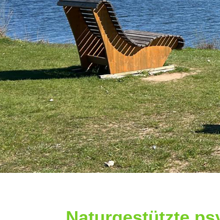
Naturgestützte ps