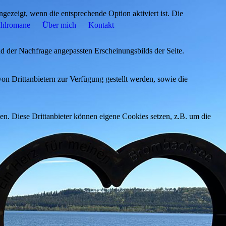
ezeigt, wenn die entsprechende Option aktiviert ist. Die
hlromane
Über mich
Kontakt
d der Nachfrage angepassten Erscheinungsbilds der Seite.
on Drittanbietern zur Verfügung gestellt werden, sowie die
den. Diese Drittanbieter können eigene Cookies setzen, z.B. um die