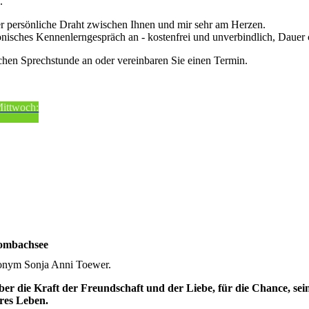
e.
der persönliche Draht zwischen Ihnen und mir sehr am Herzen.
fonisches Kennenlerngespräch an - kostenfrei und unverbindlich, Dauer
chen Sprechstunde an oder vereinbaren Sie einen Termin.
Mittwoch:
rombachsee
onym Sonja Anni Toewer.
ber die Kraft der Freundschaft und der Liebe, für die Chance, sei
eres Leben.